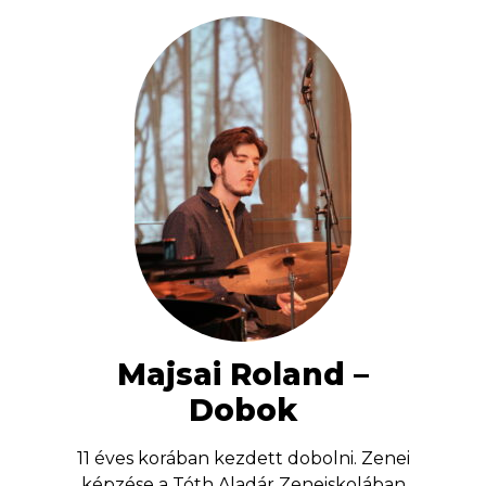
Majsai Roland –
Dobok
11 éves korában kezdett dobolni. Zenei
képzése a Tóth Aladár Zeneiskolában