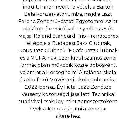
indult. Innen nyert felvételt a Bartók
Béla Konzervatóriumba, majd a Liszt
Ferenc Zeneművészeti Egyetemre. Az itt
alakított formációival – Symbiosis 5 és
Majsai Roland Standard Trio – rendszeres
fellépője a Budapest Jazz Clubnak,
Opus Jazz Clubnak, iF Cafe Jazz Clubnak
és a MÜPA-nak, ezenkívül számos zenei
formációban működik közre dobosként,
valamint a Herceghalmi Általános iskola
és Alapfokú Művészeti Iskola dobtanára.
2022-ben az Év Fiatal Jazz-Zenésze
Verseny közönségdíjasa lett. Technikai
tudásával csakúgy, mint zeneszerzőként
igyekszik hozzájárulni a zenekar
sikereihez.