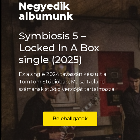
Negyedik
albumunk
Symbiosis 5 –
Locked In A Box
single (2025)
Ez a single 2024 tavaszán készült a
TomTom Stúdióban, Majsai Roland
számának stúdió verzióját tartalmazza.
Belehallgatok