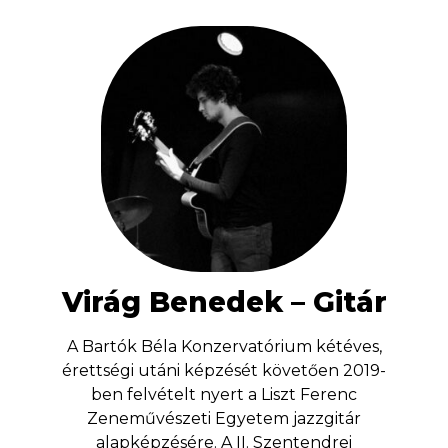
Virág Benedek – Gitár
A Bartók Béla Konzervatórium kétéves,
érettségi utáni képzését követően 2019-
ben felvételt nyert a Liszt Ferenc
Zeneművészeti Egyetem jazzgitár
alapképzésére. A II. Szentendrei