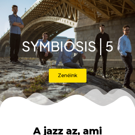
Zenéink
A jazz az, ami