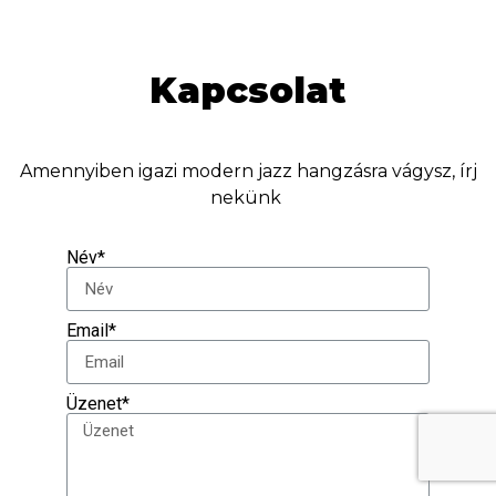
Kapcsolat
Amennyiben igazi modern jazz hangzásra vágysz, írj
nekünk
Név*
Email*
Üzenet*