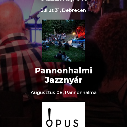
Július 31, Debrecen
Pannonhalmi
Jazznyár
Augusztus 08, Pannonhalma