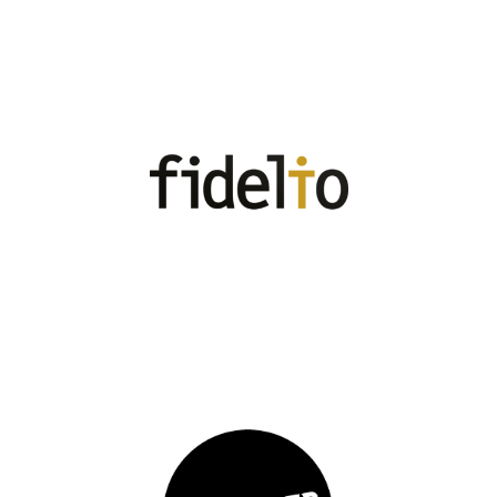
Elolvasom