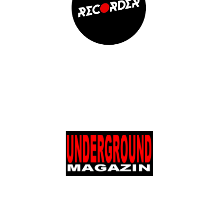
Elolvasom
Elolvasom