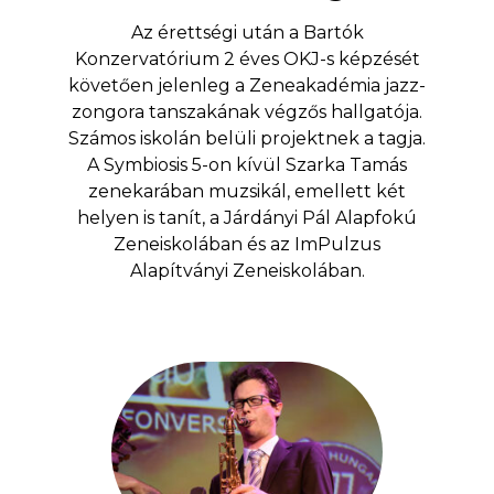
Az érettségi után a Bartók
Konzervatórium 2 éves OKJ-s képzését
követően jelenleg a Zeneakadémia jazz-
zongora tanszakának végzős hallgatója.
Számos iskolán belüli projektnek a tagja.
A Symbiosis 5-on kívül Szarka Tamás
zenekarában muzsikál, emellett két
helyen is tanít, a Járdányi Pál Alapfokú
Zeneiskolában és az ImPulzus
Alapítványi Zeneiskolában.