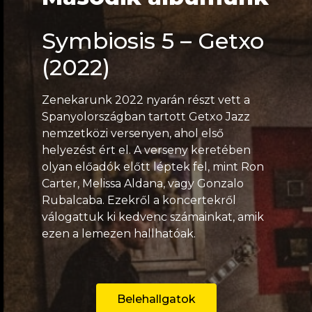
Symbiosis 5 – Getxo
(2022)
Zenekarunk 2022 nyarán részt vett a
Spanyolországban tartott Getxo Jazz
nemzetközi versenyen, ahol első
helyezést ért el. A verseny keretében
olyan előadók előtt léptek fel, mint Ron
Carter, Melissa Aldana, vagy Gonzalo
Rubalcaba. Ezekről a koncertekről
válogattuk ki kedvenc számainkat, amik
ezen a lemezen hallhatóak.
Belehallgatok