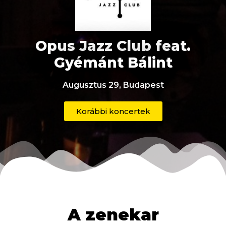
Opus Jazz Club feat.
Gyémánt Bálint
Augusztus 29, Budapest
Korábbi koncertek
A zenekar