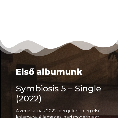
Első albumunk
Symbiosis 5 – Single
(2022)
A zenekarnak 2022-ben jelent meg első
kislemeze. A lemez az igazi modern jazz