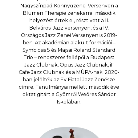
Nagyszínpad Könnyűzenei Versenyen a
Blumen Therapie zenekarral második
helyezést értek el, részt vett a II.
Belvárosi Jazz versenyen, és a IV.
Országos Jazz Zenei Versenyen is 2019-
ben. Az akadémián alakult formációi –
Symbiosis 5 és Majsai Roland Standard
Trio – rendszeres fellépői a Budapest
Jazz Clubnak, Opus Jazz Clubnak, iF
Cafe Jazz Clubnak és a MÜPA-nak. 2020-
ban jelölték az Év Fiatal Jazz Zenésze
címre. Tanulmányai mellett második éve
oktat gitárt a Gyömrői Weöres Sándor
Iskolában.