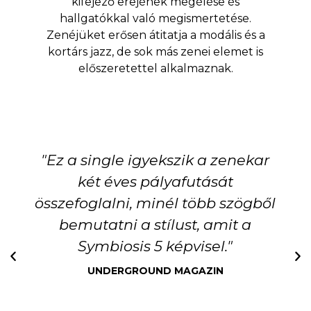
kifejező erejének megélése és
hallgatókkal való megismertetése.
Zenéjüket erősen átitatja a modális és a
kortárs jazz, de sok más zenei elemet is
előszeretettel alkalmaznak.
"Ez a single igyekszik a zenekar
két éves pályafutását
összefoglalni, minél több szögből
bemutatni a stílust, amit a
Symbiosis 5 képvisel."
UNDERGROUND MAGAZIN