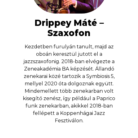
Drippey Máté –
Szaxofon
Kezdetben furulyán tanult, majd az
oboán keresztül jutott el a
jazzszaxofonig. 2018-ban elvégezte a
Zeneakadémia BA képzését. Állandó
zenekarai közé tartozik a Symbiosis 5,
mellyel 2020 óta dolgoznak együtt.
Mindemellett több zenekarban volt
kisegítő zenész, így például a Paprico
funk zenekarban, akikkel 2018-ban
fellépett a Koppenhágai Jazz
Fesztiválon.